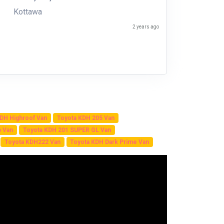
Kottawa
2 years ago
DH Highroof Van
Toyota KDH 205 Van
b Van
Toyota KDH 201 SUPER GL Van
Toyota KDH222 Van
Toyota KDH Dark Prime Van