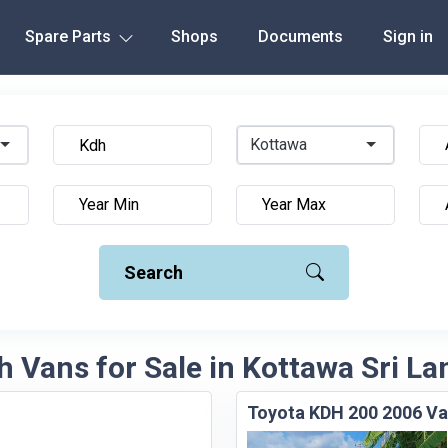
Spare Parts
Shops
Documents
Sign in
Kottawa
Search
h Vans for Sale in Kottawa Sri La
Toyota KDH 200 2006 V