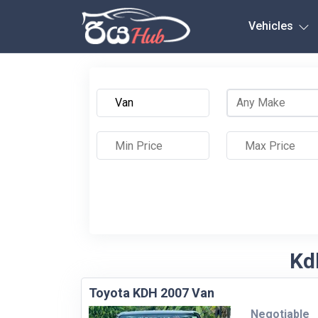
Any City
Vehicles
Kd
Toyota KDH 2007 Van
Negotiable