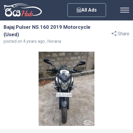
Any City
All Ads
Bajaj Pulser NS 160 2019 Motorcycle
Share
(Used)
posted on 4 years ago , Horana