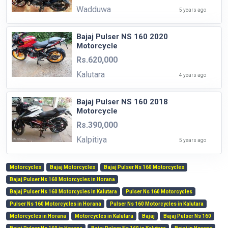
Wadduwa
5 years ago
Bajaj Pulser NS 160 2020
Motorcycle
Rs.620,000
Kalutara
4 years ago
Bajaj Pulser NS 160 2018
Motorcycle
Rs.390,000
Kalpitiya
5 years ago
Motorcycles
Bajaj Motorcycles
Bajaj Pulser Ns 160 Motorcycles
Bajaj Pulser Ns 160 Motorcycles in Horana
Bajaj Pulser Ns 160 Motorcycles in Kalutara
Pulser Ns 160 Motorcycles
Pulser Ns 160 Motorcycles in Horana
Pulser Ns 160 Motorcycles in Kalutara
Motorcycles in Horana
Motorcycles in Kalutara
Bajaj
Bajaj Pulser Ns 160